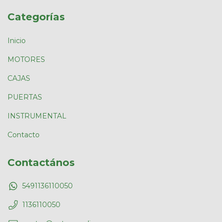
Categorías
Inicio
MOTORES
CAJAS
PUERTAS
INSTRUMENTAL
Contacto
Contactános
5491136110050
1136110050