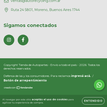
ventas@autorecycling.com.ar
Ruta 24 5801, Moreno, Buenos Aires 1744
Sigamos conectados
Copyright Tienda de Autopartes - Envío a todo el país - 2026. Todos los
derechos reservados.
Defensa de las y los consumidores. Para reclamos
ingresá acá.
/
Botón de arrepentimiento
Al navegar por este sitio
aceptás el uso de cookies
para
ENTENDIDO
agilizar tu experiencia de compra.