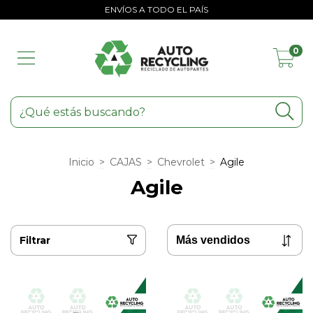
ENVÍOS A TODO EL PAÍS
0
Inicio
>
CAJAS
>
Chevrolet
>
Agile
Agile
Filtrar