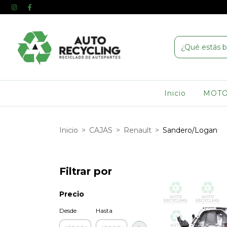
Inicio
MOT
Inicio
>
CAJAS
>
Renault
>
Sandero/Logan
Filtrar por
Precio
Desde
Hasta