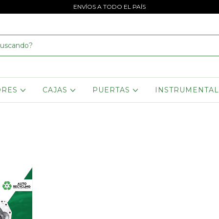
ENVÍOS A TODO EL PAÍS
ORES
CAJAS
PUERTAS
INSTRUMENTA