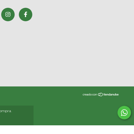
compra.