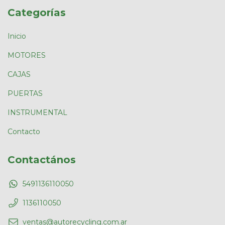
Categorías
Inicio
MOTORES
CAJAS
PUERTAS
INSTRUMENTAL
Contacto
Contactános
5491136110050
1136110050
ventas@autorecycling.com.ar