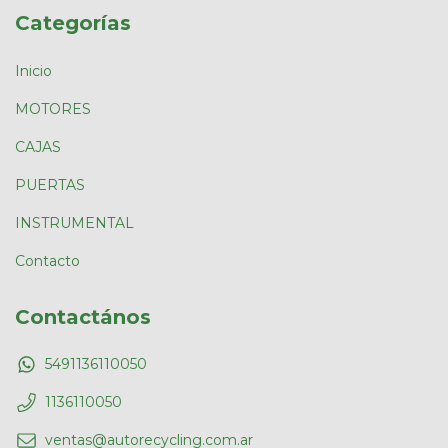
Categorías
Inicio
MOTORES
CAJAS
PUERTAS
INSTRUMENTAL
Contacto
Contactános
5491136110050
1136110050
ventas@autorecycling.com.ar