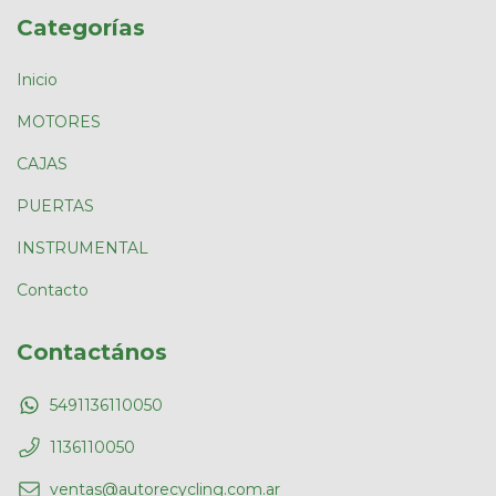
Categorías
Inicio
MOTORES
CAJAS
PUERTAS
INSTRUMENTAL
Contacto
Contactános
5491136110050
1136110050
ventas@autorecycling.com.ar