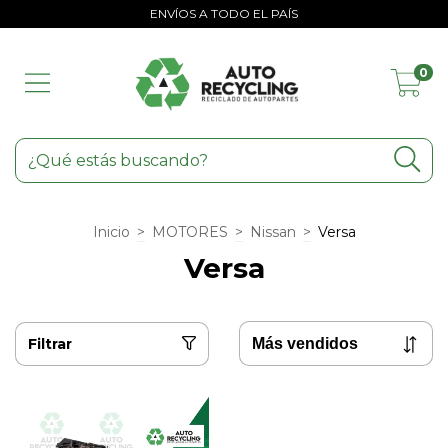
ENVÍOS A TODO EL PAÍS
0
Inicio
>
MOTORES
>
Nissan
>
Versa
Versa
Filtrar