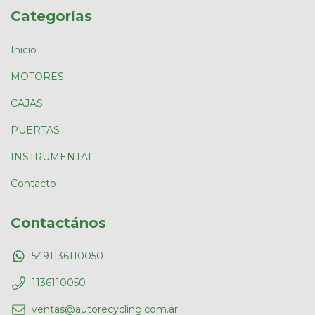
Categorías
Inicio
MOTORES
CAJAS
PUERTAS
INSTRUMENTAL
Contacto
Contactános
5491136110050
1136110050
ventas@autorecycling.com.ar