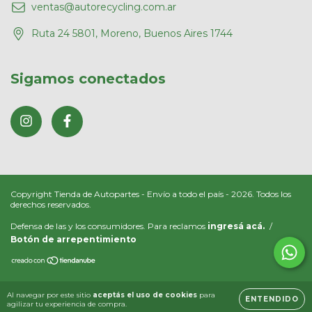
ventas@autorecycling.com.ar
Ruta 24 5801, Moreno, Buenos Aires 1744
Sigamos conectados
Copyright Tienda de Autopartes - Envío a todo el país - 2026. Todos los
derechos reservados.
Defensa de las y los consumidores. Para reclamos
ingresá acá.
/
Botón de arrepentimiento
Al navegar por este sitio
aceptás el uso de cookies
para
ENTENDIDO
agilizar tu experiencia de compra.