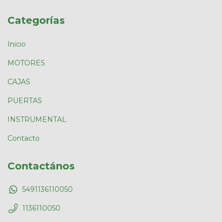
Categorías
Inicio
MOTORES
CAJAS
PUERTAS
INSTRUMENTAL
Contacto
Contactános
5491136110050
1136110050