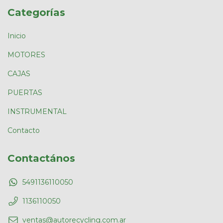
Categorías
Inicio
MOTORES
CAJAS
PUERTAS
INSTRUMENTAL
Contacto
Contactános
5491136110050
1136110050
ventas@autorecycling.com.ar