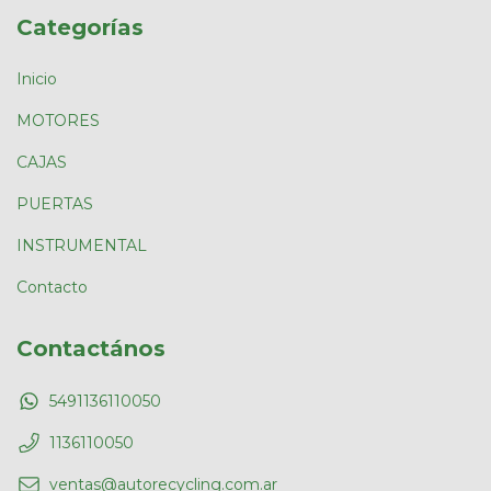
Categorías
Inicio
MOTORES
CAJAS
PUERTAS
INSTRUMENTAL
Contacto
Contactános
5491136110050
1136110050
ventas@autorecycling.com.ar