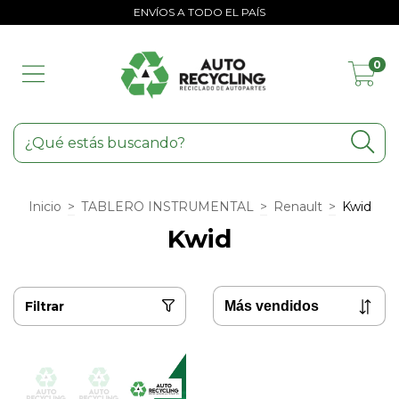
ENVÍOS A TODO EL PAÍS
0
Inicio
>
TABLERO INSTRUMENTAL
>
Renault
>
Kwid
Kwid
Filtrar