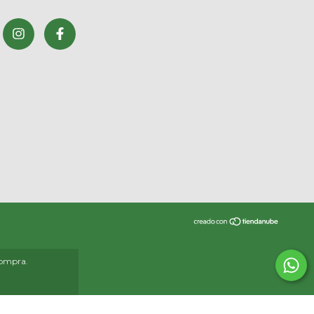
compra.