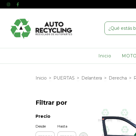
Inicio
MOT
Inicio
>
PUERTAS
>
Delantera
>
Derecha
>
R
Filtrar por
Precio
Desde
Hasta