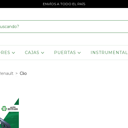
ENVÍOS A TODO EL PAÍS
ORES
CAJAS
PUERTAS
INSTRUMENTA
enault
>
Clio