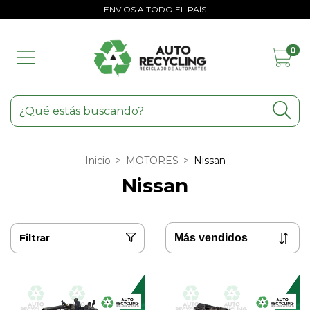
ENVÍOS A TODO EL PAÍS
0
Inicio
>
MOTORES
>
Nissan
Nissan
Filtrar