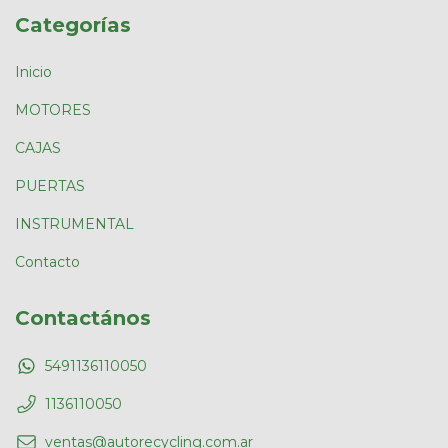
Categorías
Inicio
MOTORES
CAJAS
PUERTAS
INSTRUMENTAL
Contacto
Contactános
5491136110050
1136110050
ventas@autorecycling.com.ar